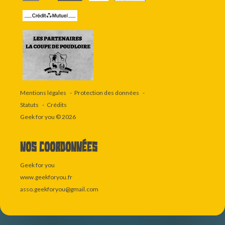
Mentions légales
Protection des données
Statuts
Crédits
Geek for you
© 2026
Nos coordonnées
Geek for you
www.geekforyou.fr
asso.geekforyou@gmail.com