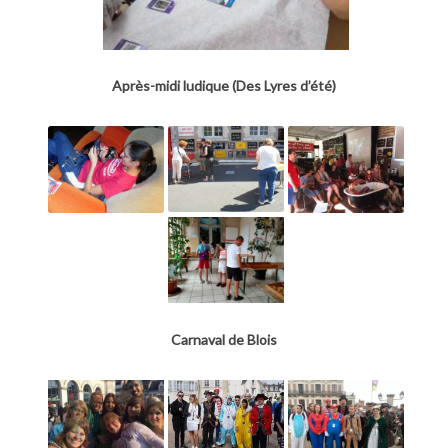
Après-midi ludique (Des Lyres d’été)
Carnaval de Blois