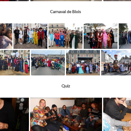
Carnaval de Blois
Quiz