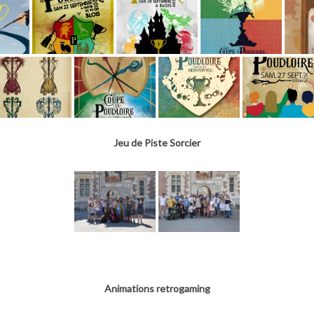
Jeu de Piste Sorcier
Animations retrogaming