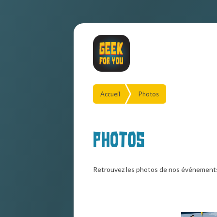
Accueil
Photos
Photos
Retrouvez les photos de nos événement