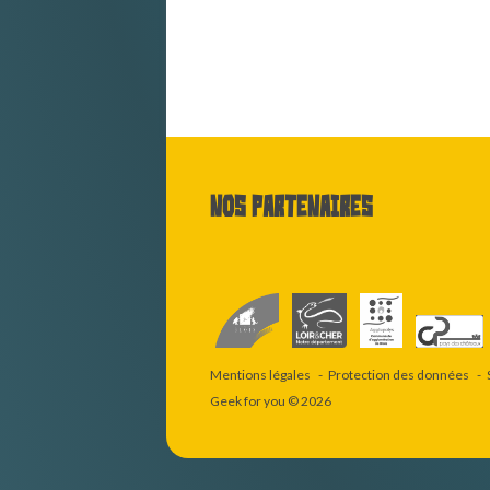
Nos partenaires
Mentions légales
Protection des données
Geek for you
© 2026