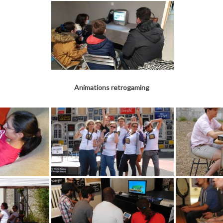
Animations retrogaming