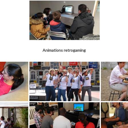
Animations retrogaming