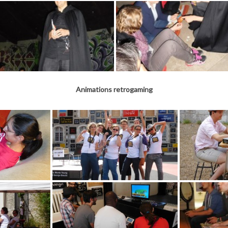
Animations retrogaming