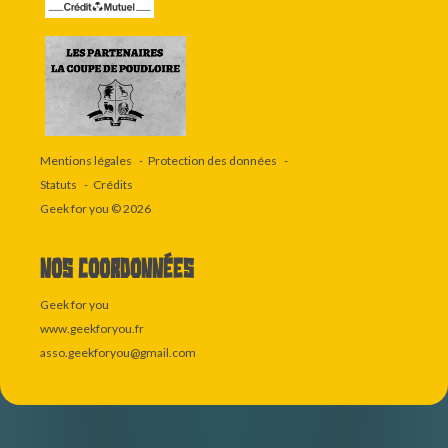
Mentions légales
Protection des données
Statuts
Crédits
Geek for you
© 2026
Nos coordonnées
Geek for you
www.geekforyou.fr
asso.geekforyou@gmail.com