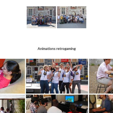
Animations retrogaming