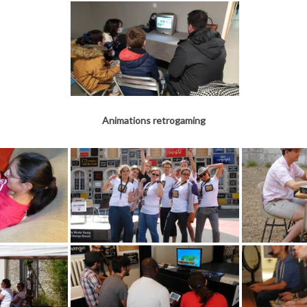
Animations retrogaming