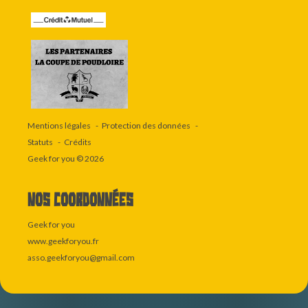
Mentions légales
Protection des données
Statuts
Crédits
Geek for you
© 2026
Nos coordonnées
Geek for you
www.geekforyou.fr
asso.geekforyou@gmail.com