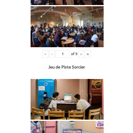
«
‹
of
9
›
»
Jeu de Piste Sorcier