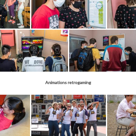
Animations retrogaming