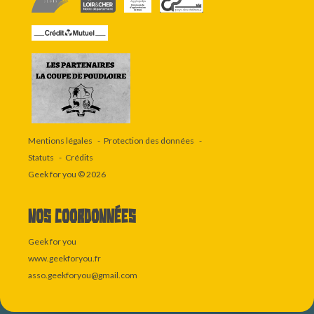
Mentions légales
Protection des données
Statuts
Crédits
Geek for you
© 2026
Nos coordonnées
Geek for you
www.geekforyou.fr
asso.geekforyou@gmail.com