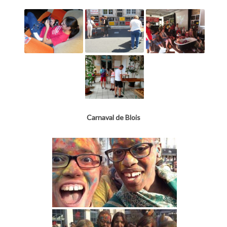
Carnaval de Blois