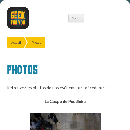
Aller
Menu
au
contenu
Accueil
Photos
Photos
Retrouvez les photos de nos événements précédents !
La Coupe de Poudloire