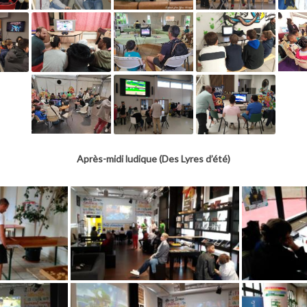
Après-midi ludique (Des Lyres d’été)