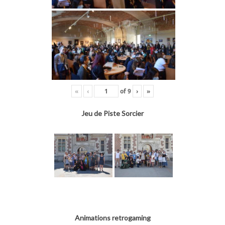
«
‹
of
9
›
»
Jeu de Piste Sorcier
Animations retrogaming