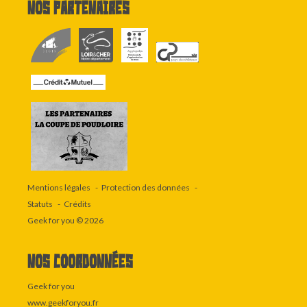
Nos partenaires
Mentions légales
Protection des données
Statuts
Crédits
Geek for you
© 2026
Nos coordonnées
Geek for you
www.geekforyou.fr