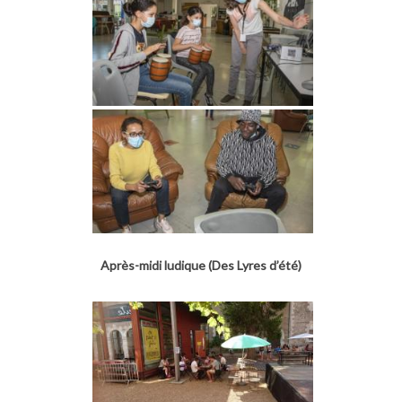
Après-midi ludique (Des Lyres d’été)