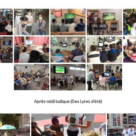
Après-midi ludique (Des Lyres d’été)