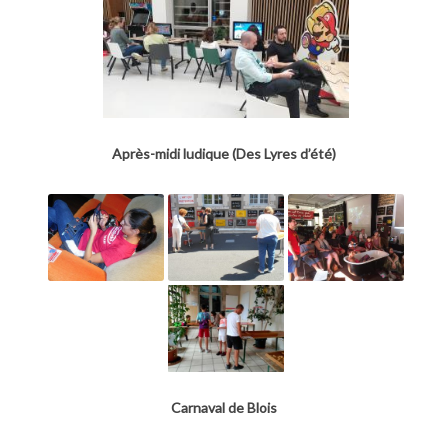
Après-midi ludique (Des Lyres d’été)
Carnaval de Blois