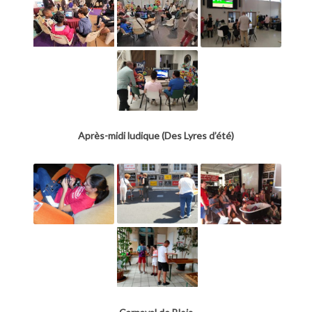
Après-midi ludique (Des Lyres d’été)