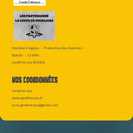
Mentions légales
Protection des données
Statuts
Crédits
Geek for you
© 2026
Nos coordonnées
Geek for you
www.geekforyou.fr
asso.geekforyou@gmail.com