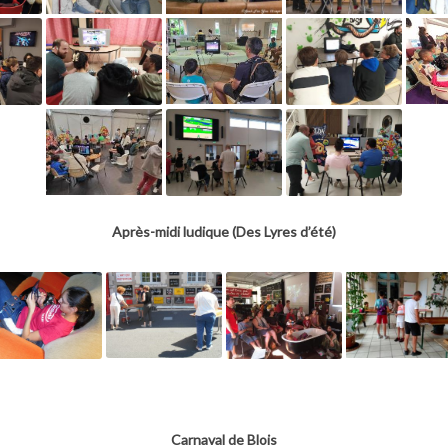
Après-midi ludique (Des Lyres d’été)
Carnaval de Blois