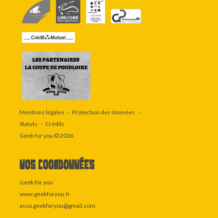
Mentions légales
Protection des données
Statuts
Crédits
Geek for you
© 2026
Nos coordonnées
Geek for you
www.geekforyou.fr
asso.geekforyou@gmail.com