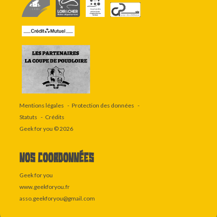
Mentions légales
Protection des données
Statuts
Crédits
Geek for you
© 2026
Nos coordonnées
Geek for you
www.geekforyou.fr
asso.geekforyou@gmail.com