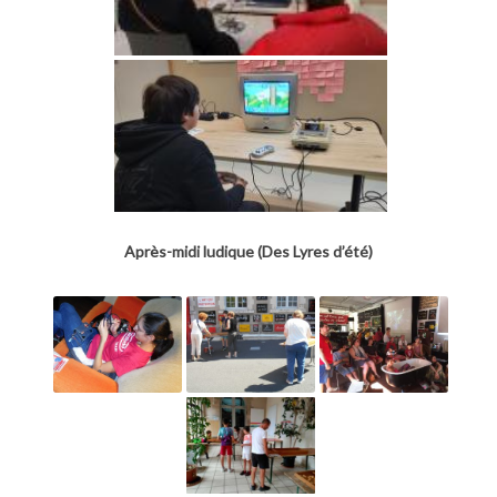
Après-midi ludique (Des Lyres d’été)