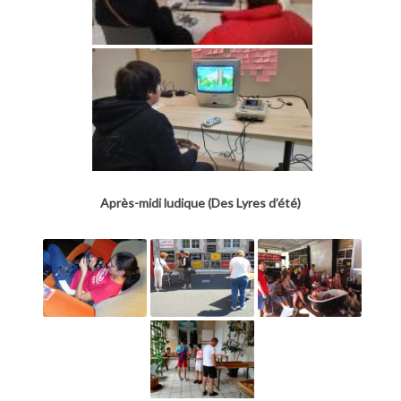
Après-midi ludique (Des Lyres d’été)