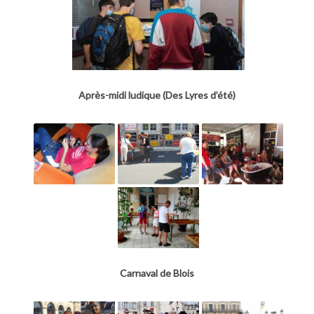
Après-midi ludique (Des Lyres d’été)
Carnaval de Blois