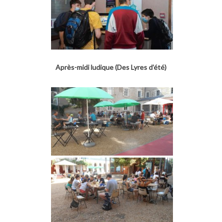
Après-midi ludique (Des Lyres d’été)