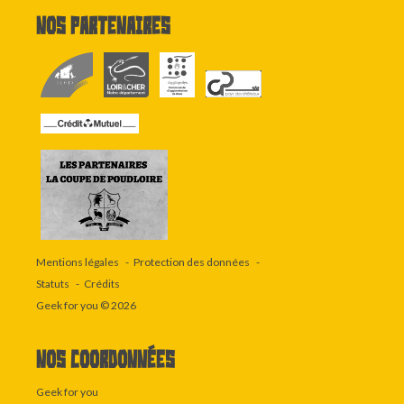
Nos partenaires
Mentions légales
Protection des données
Statuts
Crédits
Geek for you
© 2026
Nos coordonnées
Geek for you