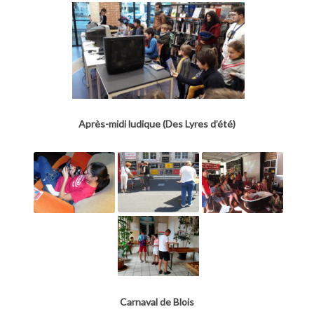
Après-midi ludique (Des Lyres d’été)
Carnaval de Blois