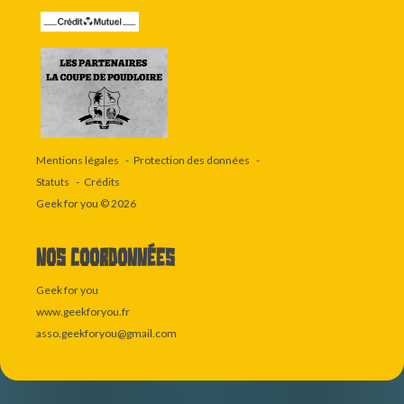
Mentions légales
Protection des données
Statuts
Crédits
Geek for you
© 2026
Nos coordonnées
Geek for you
www.geekforyou.fr
asso.geekforyou@gmail.com