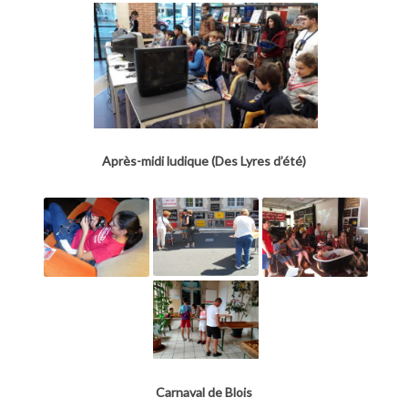
Après-midi ludique (Des Lyres d’été)
Carnaval de Blois