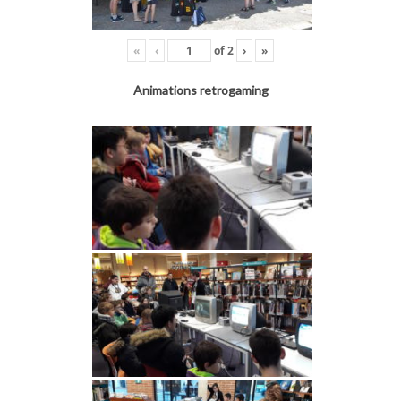
«
‹
of
2
›
»
Animations retrogaming