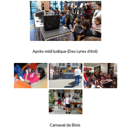
Après-midi ludique (Des Lyres d’été)
Carnaval de Blois