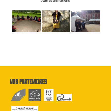
Autres animations
Nos partenaires