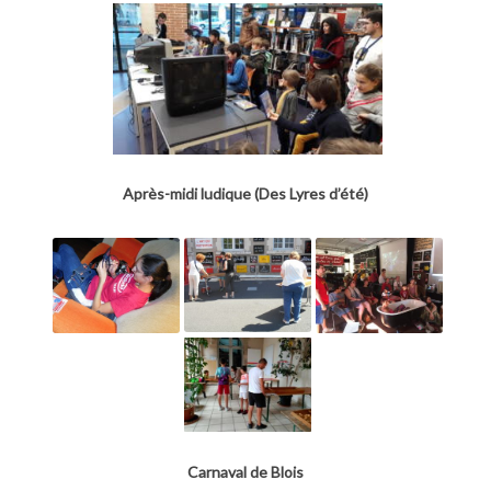
Après-midi ludique (Des Lyres d’été)
Carnaval de Blois