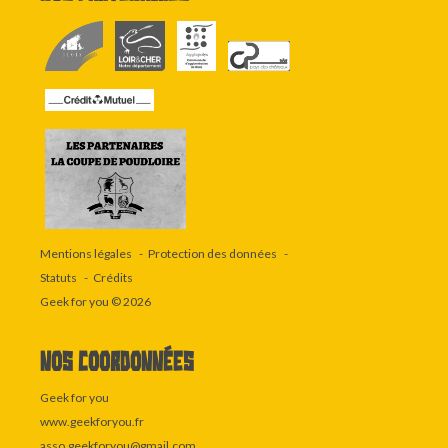
Mentions légales
Protection des données
Statuts
Crédits
Geek for you
© 2026
Nos coordonnées
Geek for you
www.geekforyou.fr
asso.geekforyou@gmail.com