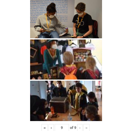
«
‹
of
9
›
»