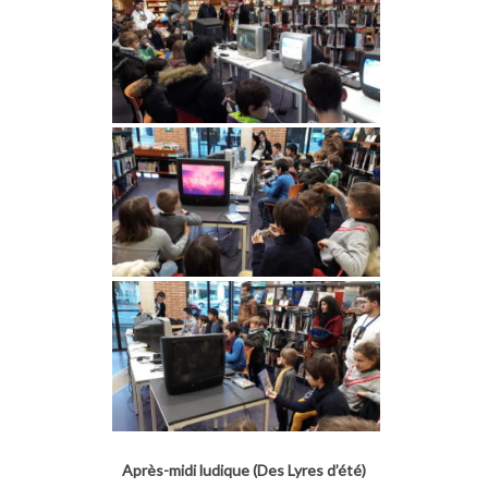
Après-midi ludique (Des Lyres d’été)